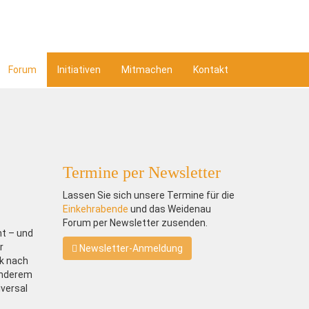
Forum
Initiativen
Mitmachen
Kontakt
Termine per Newsletter
Lassen Sie sich unsere Termine für die
Einkehrabende
und das Weidenau
Forum per Newsletter zusenden.
nt – und
r
Newsletter-Anmeldung
ck nach
 anderem
versal