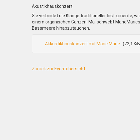
Akustikhauskonzert
Sie verbindet die Klänge traditioneller Instrumente, w
einem organischen Ganzen. Mal schwebt MarieMaries S
Bassmeere hinabzutauchen.
Akkustikhauskonzert mit Marie Marie
(72,1 KiB
Zurück zur Eventübersicht