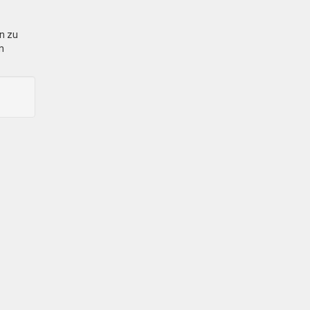
en zu
n