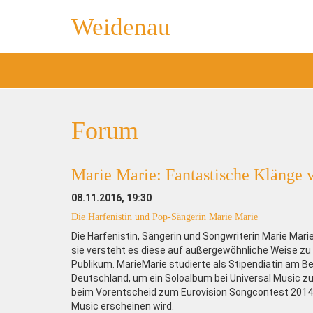
Weidenau
Forum
Marie Marie: Fantastische Klänge v
08.11.2016, 19:30
Die Harfenistin und Pop-Sängerin Marie Marie
Die Harfenistin, Sängerin und Songwriterin Marie Marie 
sie versteht es diese auf außergewöhnliche Weise zu p
Publikum. MarieMarie studierte als Stipendiatin am B
Deutschland, um ein Soloalbum bei Universal Music zu
beim Vorentscheid zum Eurovision Songcontest 2014 a
Music erscheinen wird.