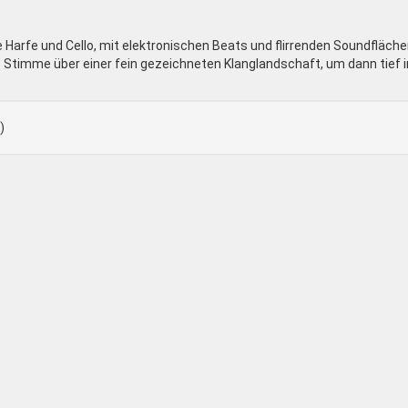
ie Harfe und Cello, mit elektronischen Beats und flirrenden Soundfläch
timme über einer fein gezeichneten Klanglandschaft, um dann tief i
)