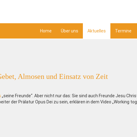
Home
Über uns
Aktuelles
Termine
Gebet, Almosen und Einsatz von Zeit
s
„seine Freunde“. Aber nicht nur das: Sie sind auch Freunde Jesu Christ
eiter der Prälatur Opus Dei zu sein, erklären in dem Video „Working to