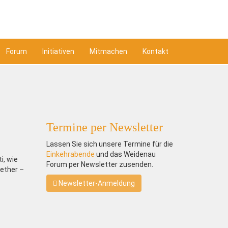
Forum
Initiativen
Mitmachen
Kontakt
Termine per Newsletter
Lassen Sie sich unsere Termine für die
Einkehrabende
und das Weidenau
i, wie
Forum per Newsletter zusenden.
gether –
Newsletter-Anmeldung