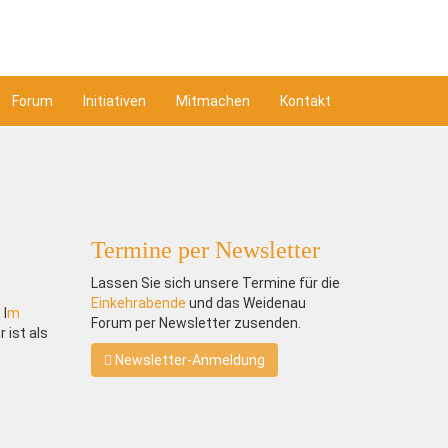
Forum
Initiativen
Mitmachen
Kontakt
Termine per Newsletter
Lassen Sie sich unsere Termine für die
Einkehrabende
und das Weidenau
 I
m
Forum per Newsletter zusenden.
 ist als
Newsletter-Anmeldung