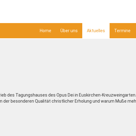
Home
Über uns
Aktuelles
Termine
rieb des Tagungshauses des Opus Dei in Euskirchen-Kreuzweingarten.
 von der besonderen Qualität christlicher Erholung und warum Muße mehr